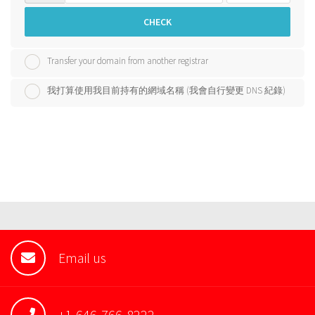
CHECK
Transfer your domain from another registrar
我打算使用我目前持有的網域名稱 (我會自行變更 DNS 紀錄)
Email us
+1-646-766-8222