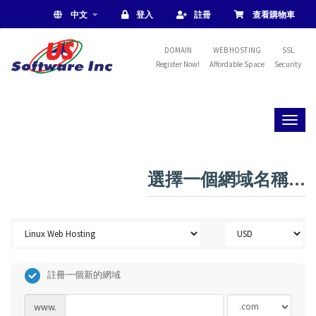
中文
登入
註冊
查看購物車
DOMAIN
WEB HOSTING
SSL
Register Now!
Affordable Space
Security
Toggl
naviga
選擇一個網域名稱...
註冊一個新的網域
www.