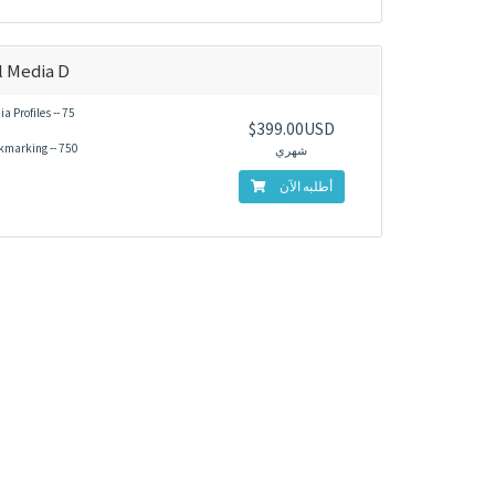
l Media D
a Profiles -- 75
$399.00USD
kmarking -- 750
شهري
أطلبه الآن