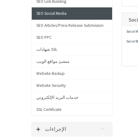
SEO Link Building
SEO Social Media
Soci
SEO Articles/Press Release Submission
Social M
SEO PPC
Social B
شهادات SSL
منشئ مواقع الويب
Website Backup
Website Security
خدمات البريد الإلكتروني
SSL Certificate
الإجراءات