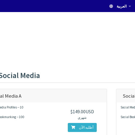
العربية
Social Media
al Media A
Socia
edia Profiles -- 10
Social Medi
$149.00USD
ookmarking -- 100
Social Boo
شهري
أطلبه الآن