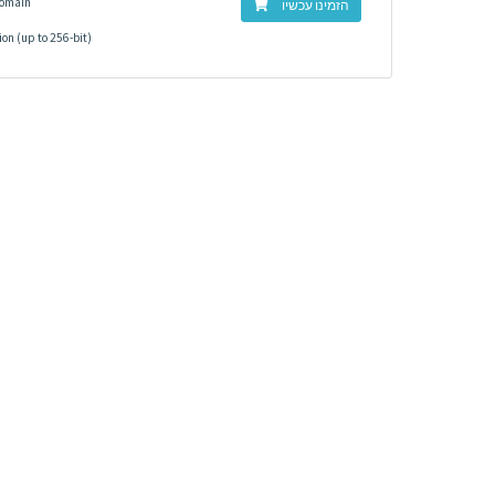
Domain
הזמינו עכשיו
on (up to 256-bit)