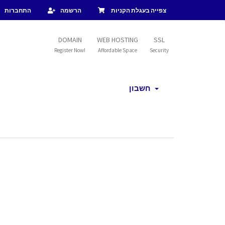
צפייה בעגלת הקניות
הרשמה
התחברות
DOMAIN
WEB HOSTING
SSL
Register Now!
Affordable Space
Security
חשבון