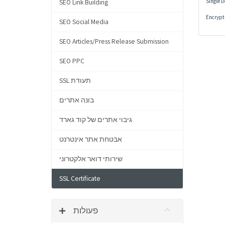
Single 
SEO Link Building
Encrypti
SEO Social Media
SEO Articles/Press Release Submission
SEO PPC
SSL תעודת
בונה אתרים
גיבוי אתרים של קוד גארד
אבטחת אתר אינטרנט
שירותי דואר אלקטרוני
SSL Certificate
פעולות