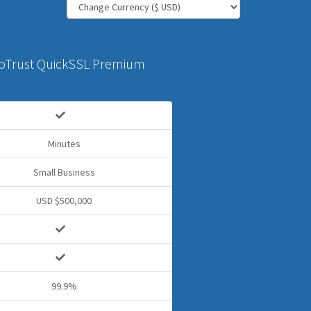
oTrust QuickSSL Premium
Minutes
Small Business
USD $500,000
99.9%