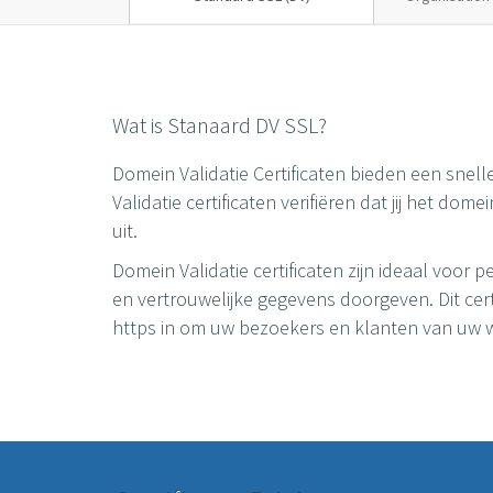
Wat is Stanaard DV SSL?
Domein Validatie Certificaten bieden een snell
Validatie certificaten verifiëren dat jij het do
uit.
Domein Validatie certificaten zijn ideaal voor p
en vertrouwelijke gegevens doorgeven. Dit cert
https in om uw bezoekers en klanten van uw we