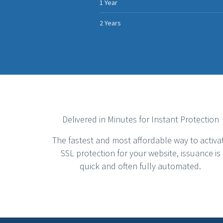
1 Year
2 Years
Delivered in Minutes for Instant Protection
The fastest and most affordable way to activa
SSL protection for your website, issuance is
quick and often fully automated.