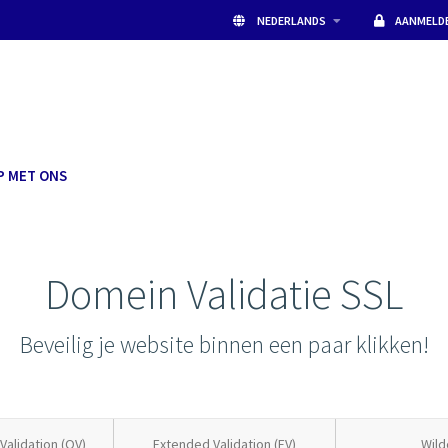
NEDERLANDS
AANMELD
P MET ONS
Domein Validatie SSL
Beveilig je website binnen een paar klikken!
Validation (OV)
Extended Validation (EV)
Wild