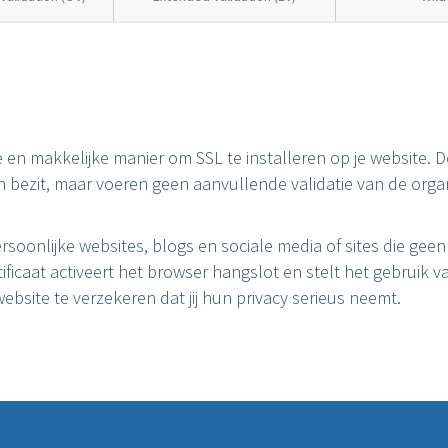
e en makkelijke manier om SSL te installeren op je website. 
mein bezit, maar voeren geen aanvullende validatie van de orga
ersoonlijke websites, blogs en sociale media of sites die geen
ificaat activeert het browser hangslot en stelt het gebruik v
bsite te verzekeren dat jij hun privacy serieus neemt.