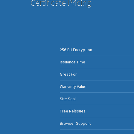
Certificate Pricing
256-Bit Encryption
Issuance Time
Great For
Warranty Value
Site Seal
Free Reissues
Browser Support