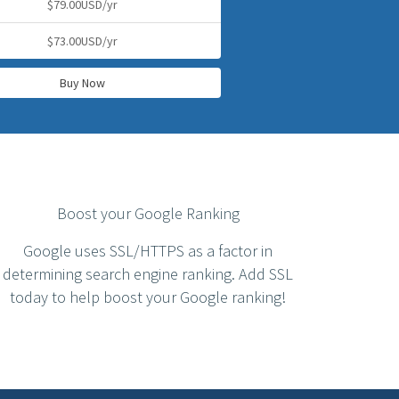
$79.00USD/yr
$73.00USD/yr
Buy Now
Boost your Google Ranking
Google uses SSL/HTTPS as a factor in
determining search engine ranking. Add SSL
today to help boost your Google ranking!