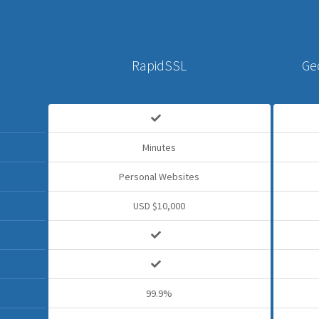
RapidSSL
Ge
Minutes
Personal Websites
USD $10,000
99.9%