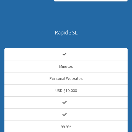
RapidSSL
Minutes
Personal Websites
USD $10,000
99.9%