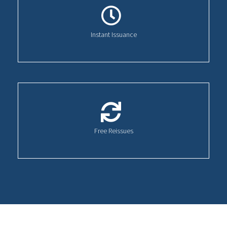
Instant Issuance
Free Reissues