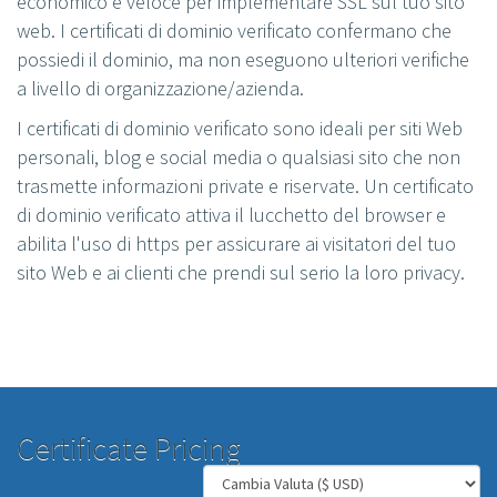
economico e veloce per implementare SSL sul tuo sito
web. I certificati di dominio verificato confermano che
possiedi il dominio, ma non eseguono ulteriori verifiche
a livello di organizzazione/azienda.
I certificati di dominio verificato sono ideali per siti Web
personali, blog e social media o qualsiasi sito che non
trasmette informazioni private e riservate. Un certificato
di dominio verificato attiva il lucchetto del browser e
abilita l'uso di https per assicurare ai visitatori del tuo
sito Web e ai clienti che prendi sul serio la loro privacy.
Certificate Pricing