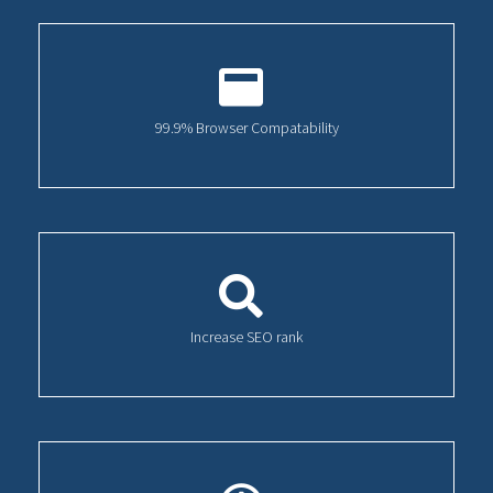
99.9% Browser Compatability
Increase SEO rank