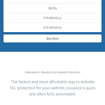
99.9%
$79.00USD/yr
$73.00USD/yr
Buy Now
Delivered in Minutes for Instant Protection
The fastest and most affordable way to activate
SSL protection for your website, issuance is quick
and often fully automated.