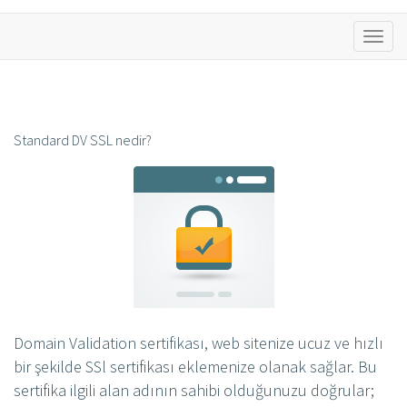
Toggl
naviga
Standard DV SSL nedir?
Domain Validation sertifikası, web sitenize ucuz ve hızlı
bir şekilde SSl sertifikası eklemenize olanak sağlar. Bu
sertifika ilgili alan adının sahibi olduğunuzu doğrular;