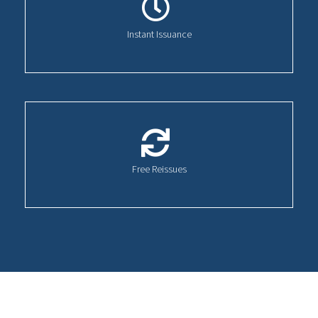
Instant Issuance
Free Reissues