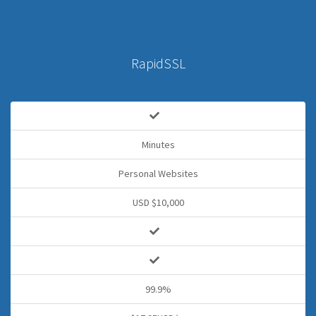
RapidSSL
Minutes
Personal Websites
USD $10,000
99.9%