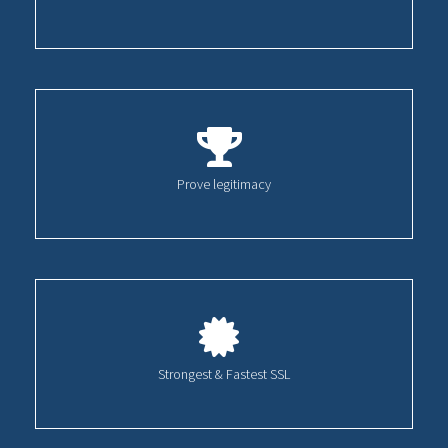
Prove legitimacy
Strongest & Fastest SSL