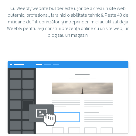
Cu Weebly website builder este ușor de a crea un site web
puternic, profesional, fără nici o abilitate tehnică. Peste 40 de
milioane de întreprinzători și întreprinderi mici au utilizat deja
Weebly pentru a-și construi prezența online cu un site web, un
blog sau un magazin.