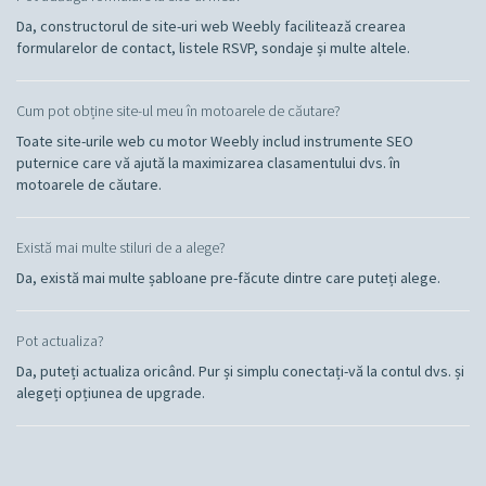
Da, constructorul de site-uri web Weebly facilitează crearea
formularelor de contact, listele RSVP, sondaje și multe altele.
Cum pot obține site-ul meu în motoarele de căutare?
Toate site-urile web cu motor Weebly includ instrumente SEO
puternice care vă ajută la maximizarea clasamentului dvs. în
motoarele de căutare.
Există mai multe stiluri de a alege?
Da, există mai multe șabloane pre-făcute dintre care puteți alege.
Pot actualiza?
Da, puteți actualiza oricând. Pur și simplu conectați-vă la contul dvs. și
alegeți opțiunea de upgrade.