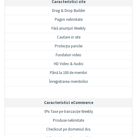
Caracteristici site
Drag & Drop Builder
Pagini nelimitate
Fără anunțuri Weebly
Cautare in site
Protecția parolei
Fundaluri video
HD Video & Audio
Până la 100 de membri
Înregistrarea membrilor
Caracteristici eCommerce
0% Taxe pe tranzacție Weebly
Produse nelimitate
Checkout pe domeniul dvs.