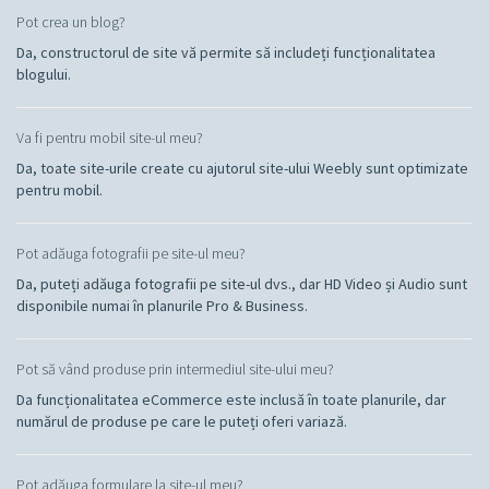
Pot crea un blog?
Da, constructorul de site vă permite să includeți funcționalitatea
blogului.
Va fi pentru mobil site-ul meu?
Da, toate site-urile create cu ajutorul site-ului Weebly sunt optimizate
pentru mobil.
Pot adăuga fotografii pe site-ul meu?
Da, puteți adăuga fotografii pe site-ul dvs., dar HD Video și Audio sunt
disponibile numai în planurile Pro & Business.
Pot să vând produse prin intermediul site-ului meu?
Da funcționalitatea eCommerce este inclusă în toate planurile, dar
numărul de produse pe care le puteți oferi variază.
Pot adăuga formulare la site-ul meu?