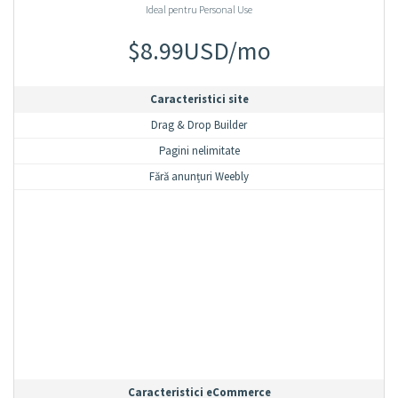
Ideal pentru Personal Use
$8.99USD/mo
Caracteristici site
Drag & Drop Builder
Pagini nelimitate
Fără anunțuri Weebly
Caracteristici eCommerce