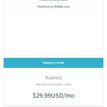
Checkout pe Weebly.com
ÎNREGISTRARE
Business
Ideal pentru Businesses + Stores
$29.99USD/mo