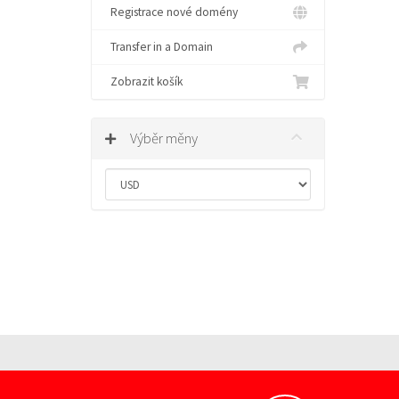
Registrace nové domény
Transfer in a Domain
Zobrazit košík
Výběr měny