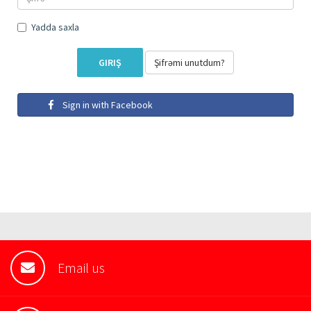
Yadda saxla
Şifrəmi unutdum?
Sign in with Facebook
Email us